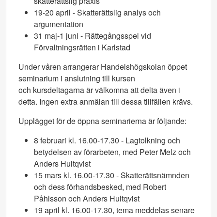
skatterättslig praxis
19-20 april - Skatterättslig analys och
argumentation
31 maj-1 juni - Rättegångsspel vid
Förvaltningsrätten i Karlstad
Under våren arrangerar Handelshögskolan öppet
seminarium i anslutning till kursen
och kursdeltagarna är välkomna att delta även i
detta. Ingen extra anmälan till dessa tillfällen krävs.
Upplägget för de öppna seminarierna är följande:
8 februari kl. 16.00-17.30 - Lagtolkning och
betydelsen av förarbeten, med Peter Melz och
Anders Hultqvist
15 mars kl. 16.00-17.30 - Skatterättsnämnden
och dess förhandsbesked, med Robert
Påhlsson och Anders Hultqvist
19 april kl. 16.00-17.30, tema meddelas senare