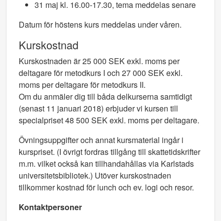
31 maj kl. 16.00-17.30, tema meddelas senare
Datum för höstens kurs meddelas under våren.
Kurskostnad
Kurskostnaden är 25 000 SEK exkl. moms per
deltagare för metodkurs I och 27 000 SEK exkl.
moms per deltagare för metodkurs II.
Om du anmäler dig till båda delkurserna samtidigt
(senast 11 januari 2018) erbjuder vi kursen till
specialpriset 48 500 SEK exkl. moms per deltagare.
Övningsuppgifter och annat kursmaterial ingår i
kurspriset. (I övrigt fordras tillgång till skattetidskrifter
m.m. vilket också kan tillhandahållas via Karlstads
universitetsbibliotek.) Utöver kurskostnaden
tillkommer kostnad för lunch och ev. logi och resor.
Kontaktpersoner