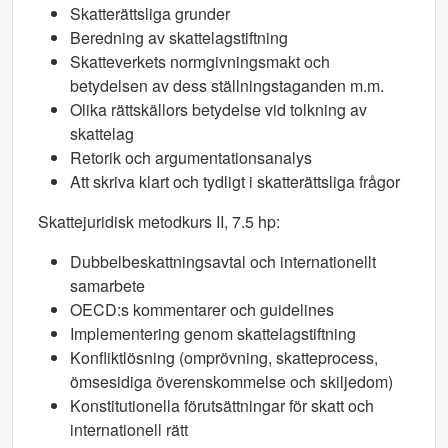
Skatterättsliga grunder
Beredning av skattelagstiftning
Skatteverkets normgivningsmakt och
betydelsen av dess ställningstaganden m.m.
Olika rättskällors betydelse vid tolkning av
skattelag
Retorik och argumentationsanalys
Att skriva klart och tydligt i skatterättsliga frågor
Skattejuridisk metodkurs II, 7.5 hp:
Dubbelbeskattningsavtal och internationellt
samarbete
OECD:s kommentarer och guidelines
Implementering genom skattelagstiftning
Konfliktlösning (omprövning, skatteprocess,
ömsesidiga överenskommelse och skiljedom)
Konstitutionella förutsättningar för skatt och
internationell rätt