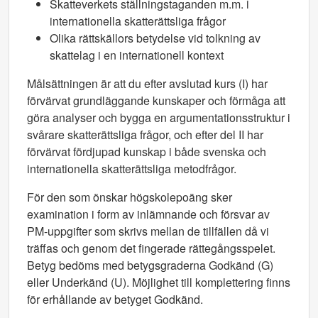
Skatteverkets ställningstaganden m.m. i
internationella skatterättsliga frågor
Olika rättskällors betydelse vid tolkning av
skattelag i en internationell kontext
Målsättningen är att du efter avslutad kurs (I) har
förvärvat grundläggande kunskaper och förmåga att
göra analyser och bygga en argumentationsstruktur i
svårare skatterättsliga frågor, och efter del II har
förvärvat fördjupad kunskap i både svenska och
internationella skatterättsliga metodfrågor.
För den som önskar högskolepoäng sker
examination i form av inlämnande och försvar av
PM-uppgifter som skrivs mellan de tillfällen då vi
träffas och genom det fingerade rättegångsspelet.
Betyg bedöms med betygsgraderna Godkänd (G)
eller Underkänd (U). Möjlighet till komplettering finns
för erhållande av betyget Godkänd.