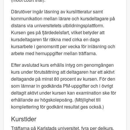
Därutöver ingår läsning av kurslitteratur samt
kommunikation mellan lärare och kursdeltagare på
distans via universitetets utbildningsplattform.
Kursen ges på fjärdedelsfart, vilket betyder att
kursdeltagaren får räkna med cirka en dags
kursarbete i genomsnitt per vecka för inläsning och
arbete med hemuppgifter mellan träffarna.
Efter avslutad kurs erhålls intyg om genomgången
kurs under förutsättning att deltagaren har ett aktivt
deltagande på minst 80 procent av kursen. För den
som lämnar in godkända PM-uppgifter och i övrigt
deltagit aktivt under kursen kan examination ske för
erhållande av högskolepoäng. (Möjlighet till
komplettering för godkänt resultat ges också.)
Kurstider
Träffarna på Karlstads universitet, fyra per delkurs,