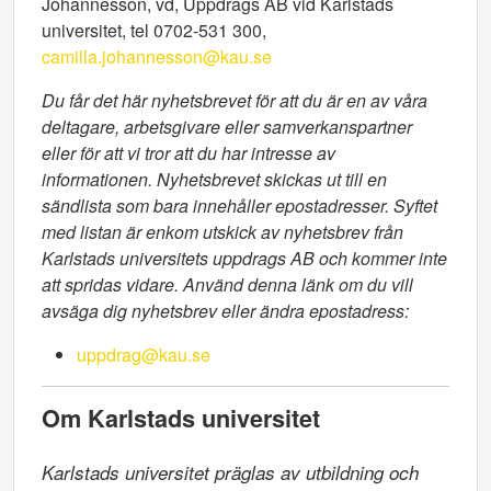
Johannesson, vd, Uppdrags AB vid Karlstads
universitet, tel 0702-531 300,
camilla.johannesson@kau.se
Du får det här nyhetsbrevet för att du är en av våra
deltagare, arbetsgivare eller samverkanspartner
eller för att vi tror att du har intresse av
informationen. Nyhetsbrevet skickas ut till en
sändlista som bara innehåller epostadresser. Syftet
med listan är enkom utskick av nyhetsbrev från
Karlstads universitets uppdrags AB och kommer inte
att spridas vidare. Använd denna länk om du vill
avsäga dig nyhetsbrev eller ändra epostadress:
uppdrag@kau.se
Om Karlstads universitet
Karlstads universitet präglas av utbildning och 