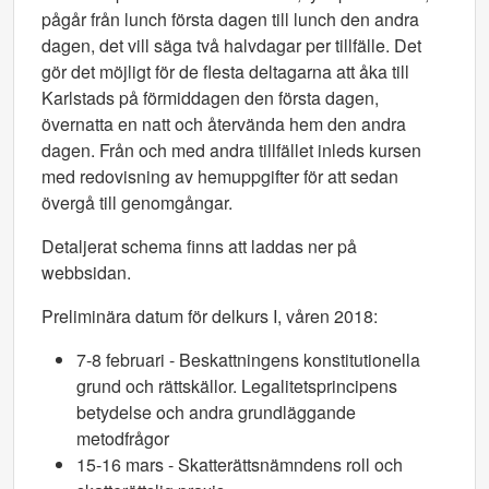
pågår från lunch första dagen till lunch den andra
dagen, det vill säga två halvdagar per tillfälle. Det
gör det möjligt för de flesta deltagarna att åka till
Karlstads på förmiddagen den första dagen,
övernatta en natt och återvända hem den andra
dagen. Från och med andra tillfället inleds kursen
med redovisning av hemuppgifter för att sedan
övergå till genomgångar.
Detaljerat schema finns att laddas ner på
webbsidan.
Preliminära datum för delkurs I, våren 2018:
7-8 februari - Beskattningens konstitutionella
grund och rättskällor. Legalitetsprincipens
betydelse och andra grundläggande
metodfrågor
15-16 mars - Skatterättsnämndens roll och