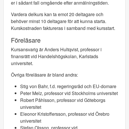
er i sådant fall omgående efter anmälningstiden.
Vardera delkurs kan ta emot 20 deltagare och
behöver minst 10 deltagare för att kunna starta.
Kurskostnaden faktureras i samband med kursstart.
Föreläsare
Kursansvarig är Anders Hultqvist, professor i
finansrätt vid Handelshögskolan, Karlstads
universitet.
Övriga föreläsare är bland andra:
Stig von Bahr, f.d. regeringsråd och EU-domare
Peter Melz, professor vid Stockholms universitet
Robert Påhlsson, professor vid Göteborgs
universitet
Eleonor Kristoffersson, professor vid Örebro
universitet
Stefan Olsson, professor vid