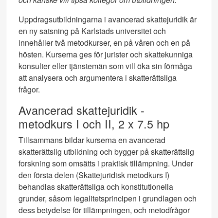
Uppdragsutbildningarna i avancerad skattejuridik är
en ny satsning på Karlstads universitet och
innehåller två metodkurser, en på våren och en på
hösten. Kurserna ges för jurister och skattekunniga
konsulter eller tjänstemän som vill öka sin förmåga
att analysera och argumentera i skatterättsliga
frågor.
Avancerad skattejuridik -
metodkurs I och II, 2 x 7.5 hp
Tillsammans bildar kurserna en avancerad
skatterättslig utbildning och bygger på skatterättslig
forskning som omsätts i praktisk tillämpning. Under
den första delen (Skattejuridisk metodkurs I)
behandlas skatterättsliga och konstitutionella
grunder, såsom legalitetsprincipen i grundlagen och
dess betydelse för tillämpningen, och metodfrågor