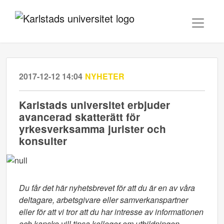
2017-12-12 14:04
NYHETER
Karlstads universitet erbjuder
avancerad skatterätt för
yrkesverksamma jurister och
konsulter
Du får det här nyhetsbrevet för att du är en av våra
deltagare, arbetsgivare eller samverkanspartner
eller för att vi tror att du har intresse av informationen
och kanske vill tipsa kollegor om utbildningen.