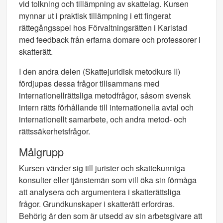
vid tolkning och tillämpning av skattelag. Kursen
mynnar ut i praktisk tillämpning i ett fingerat
rättegångsspel hos Förvaltningsrätten i Karlstad
med feedback från erfarna domare och professorer i
skatterätt.
I den andra delen (Skattejuridisk metodkurs II)
fördjupas dessa frågor tillsammans med
internationellrättsliga metodfrågor, såsom svensk
intern rätts förhållande till internationella avtal och
internationellt samarbete, och andra metod- och
rättssäkerhetsfrågor.
Målgrupp
Kursen vänder sig till jurister och skattekunniga
konsulter eller tjänstemän som vill öka sin förmåga
att analysera och argumentera i skatterättsliga
frågor. Grundkunskaper i skatterätt erfordras.
Behörig är den som är utsedd av sin arbetsgivare att