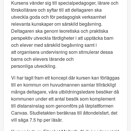
Kursens vänder sig till specialpedagoger, lärare och
förskollärare och syftar till att deltagaren ska
utveckla goda och för pedagogisk verksamhet
relevanta kunskaper om särskild begåvning.
Deltagaren ska genom teoretiska och praktiska
perspektiv utveckla färdigheter i att upptäcka barn
och elever med särskild begåvning samt i
att organisera undervisning som stimulerar dessa
barns och elevers lärande och
personliga utveckling.
Vi har tagit fram ett koncept där kursen kan förläggas
till en kommun om huvudmannen samlar tillräckligt
många deltagare, våra utbildningsledare besöker då
kommunen under ett antal besök som komplement
till distansinslag som genomförs på lärplattformen
Canvas. Studietakten beräknas till åttondelsfart, det
vill säga 7.5 hp per läsår.