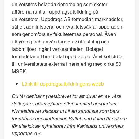
universitets helägda dotterbolag som sköter
affärerna runt all uppdragsutbildning på
universitetet. Uppdrags AB förmedlar, marknadsför,
säljer, administrerar och kvalitetssäkrar uppdragen
som genomförs av fakulteternas personal. Även
uthyrning och användande av utrustning och
labbmiljöer ingår i verksamheten. Bolaget
förmedelar ett hundratal uppdrag per år vilket bidrar
till universitetets externa finansiering med cirka 50
MSEK.
Länk till uppdragsutbildningens webb
Du får det här nyhetsbrevet för att du är en av våra
deltagare, arbetsgivare eller samverkanspartner.
Nyhetsbrevet skickas ut till en sändlista som bara
innehåller epostadresser. Syftet med listan är enkom
för utskick av nyhetsbrev från Karlstads universitets
uppdrags AB.