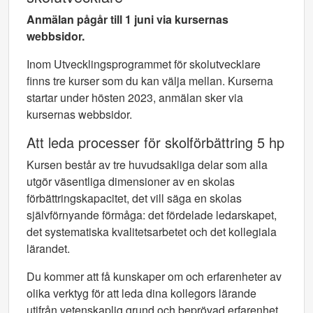
Anmälan pågår
till 1 juni via kursernas
webbsidor.
Inom Utvecklingsprogrammet för skolutvecklare
finns tre kurser som du kan välja mellan. Kurserna
startar under hösten 2023, anmälan sker via
kursernas webbsidor.
Att leda processer för skolförbättring 5 hp
Kursen består av tre huvudsakliga delar som alla
utgör väsentliga dimensioner av en skolas
förbättringskapacitet, det vill säga en skolas
självförnyande förmåga: det fördelade ledarskapet,
det systematiska kvalitetsarbetet och det kollegiala
lärandet.
Du kommer att få kunskaper om och erfarenheter av
olika verktyg för att leda dina kollegors lärande
utifrån vetenskaplig grund och beprövad erfarenhet,