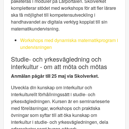
paketeras i moduler på Lärportalen. Skolverket
kompletterar stödet med workshops för att fler lärare
ska få möjlighet till kompetensutveckling i
handhavandet av digitala verktyg kopplat till sin
matematikundervisning.
Workshops med dynamiska matematikprogram i
undervisningen
Studie- och yrkesvägledning och
interkultur - om att möta och mötas
Anmälan pågår till 25 maj
via Skolverket.
Utveckla din kunskap om interkultur och
interkulturellt förhållningssätt i studie- och
yrkesvägledningen. Kursen är en seminarieserie
med föreläsningar, workshops och praktiska
övningar som syftar till att öka kunskap om
interkultur i studie- och yrkesvägledningen, dela
erfarenheter samt bygga nätverk.