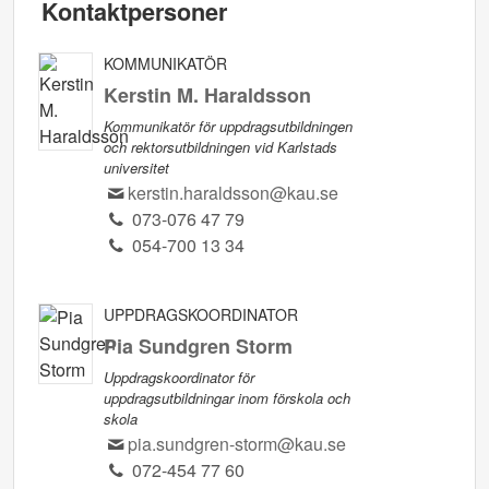
Kontaktpersoner
KOMMUNIKATÖR
Kerstin M. Haraldsson
Kommunikatör för uppdragsutbildningen
och rektorsutbildningen vid Karlstads
universitet
kerstin.haraldsson@kau.se
073-076 47 79
054-700 13 34
UPPDRAGSKOORDINATOR
Pia Sundgren Storm
Uppdragskoordinator för
uppdragsutbildningar inom förskola och
skola
pia.sundgren-storm@kau.se
072-454 77 60