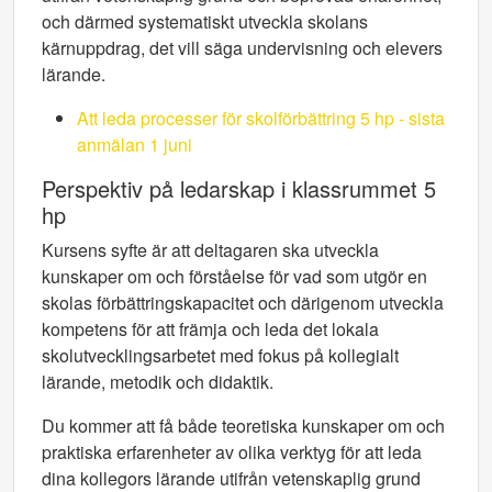
och därmed systematiskt utveckla skolans
kärnuppdrag, det vill säga undervisning och elevers
lärande.
Att leda processer för skolförbättring 5 hp - sista
anmälan 1 juni
Perspektiv på ledarskap i klassrummet 5
hp
Kursens syfte är att deltagaren ska utveckla
kunskaper om och förståelse för vad som utgör en
skolas förbättringskapacitet och därigenom utveckla
kompetens för att främja och leda det lokala
skolutvecklingsarbetet med fokus på kollegialt
lärande, metodik och didaktik.
Du kommer att få både teoretiska kunskaper om och
praktiska erfarenheter av olika verktyg för att leda
dina kollegors lärande utifrån vetenskaplig grund