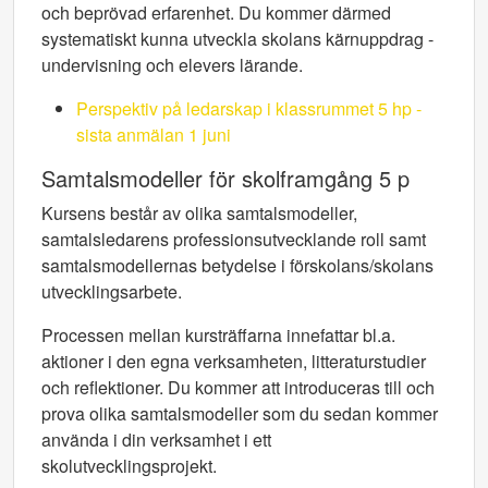
och beprövad erfarenhet. Du kommer därmed
systematiskt kunna utveckla skolans kärnuppdrag -
undervisning och elevers lärande.
Perspektiv på ledarskap i klassrummet 5 hp -
sista anmälan 1 juni
Samtalsmodeller för skolframgång 5 p
Kursens består av olika samtalsmodeller,
samtalsledarens professionsutvecklande roll samt
samtalsmodellernas betydelse i förskolans/skolans
utvecklingsarbete.
Processen mellan kursträffarna innefattar bl.a.
aktioner i den egna verksamheten, litteraturstudier
och reflektioner. Du kommer att introduceras till och
prova olika samtalsmodeller som du sedan kommer
använda i din verksamhet i ett
skolutvecklingsprojekt.