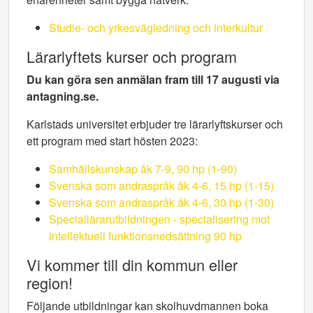
Studie- och yrkesvägledning och interkultur
Lärarlyftets kurser och program
Du kan göra sen anmälan fram
till 17 augusti via
antagning.se.
Karlstads universitet erbjuder tre lärarlyftskurser och
ett program med start hösten 2023:
Samhällskunskap åk 7-9, 90 hp (1-90)
Svenska som andraspråk åk 4-6, 15 hp (1-15)
Svenska som andraspråk åk 4-6, 30 hp (1-30)
Speciallärarutbildningen - specialisering mot
intellektuell funktionsnedsättning 90 hp
Vi kommer till din kommun eller
region!
Följande utbildningar kan skolhuvdmannen boka