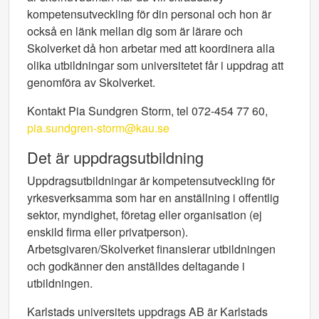
kompetensutveckling för din personal och hon är
också en länk mellan dig som är lärare och
Skolverket då hon arbetar med att koordinera alla
olika utbildningar som universitetet får i uppdrag att
genomföra av Skolverket.
Kontakt Pia Sundgren Storm, tel 072-454 77 60,
pia.sundgren-storm@kau.se
Det är uppdragsutbildning
Uppdragsutbildningar är kompetensutveckling för
yrkesverksamma som har en anställning i offentlig
sektor, myndighet, företag eller organisation (ej
enskild firma eller privatperson).
Arbetsgivaren/Skolverket finansierar utbildningen
och godkänner den anställdes deltagande i
utbildningen.
Karlstads universitets uppdrags AB är Karlstads