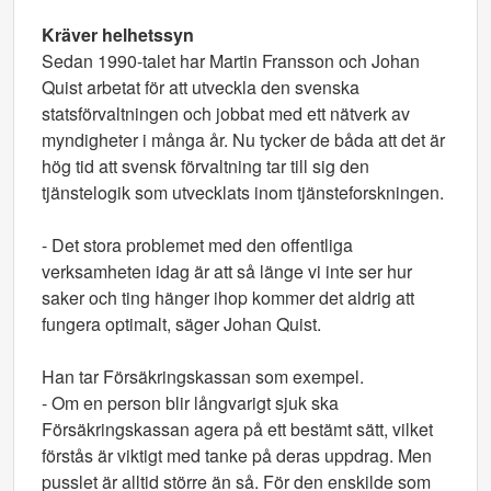
Kräver helhetssyn
Sedan 1990-talet har Martin Fransson och Johan
Quist arbetat för att utveckla den svenska
statsförvaltningen och jobbat med ett nätverk av
myndigheter i många år. Nu tycker de båda att det är
hög tid att svensk förvaltning tar till sig den
tjänstelogik som utvecklats inom tjänsteforskningen.
- Det stora problemet med den offentliga
verksamheten idag är att så länge vi inte ser hur
saker och ting hänger ihop kommer det aldrig att
fungera optimalt, säger Johan Quist.
Han tar Försäkringskassan som exempel.
- Om en person blir långvarigt sjuk ska
Försäkringskassan agera på ett bestämt sätt, vilket
förstås är viktigt med tanke på deras uppdrag. Men
pusslet är alltid större än så. För den enskilde som