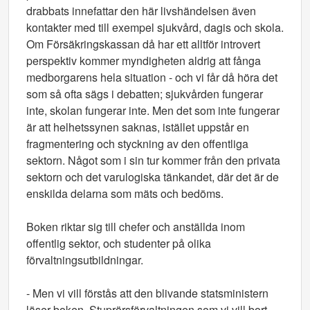
drabbats innefattar den här livshändelsen även
kontakter med till exempel sjukvård, dagis och skola.
Om Försäkringskassan då har ett alltför introvert
perspektiv kommer myndigheten aldrig att fånga
medborgarens hela situation - och vi får då höra det
som så ofta sägs i debatten; sjukvården fungerar
inte, skolan fungerar inte. Men det som inte fungerar
är att helhetssynen saknas, istället uppstår en
fragmentering och styckning av den offentliga
sektorn. Något som i sin tur kommer från den privata
sektorn och det varulogiska tänkandet, där det är de
enskilda delarna som mäts och bedöms.
Boken riktar sig till chefer och anställda inom
offentlig sektor, och studenter på olika
förvaltningsutbildningar.
- Men vi vill förstås att den blivande statsministern
läser boken. Stuprörsförvaltningen som vi vill bort