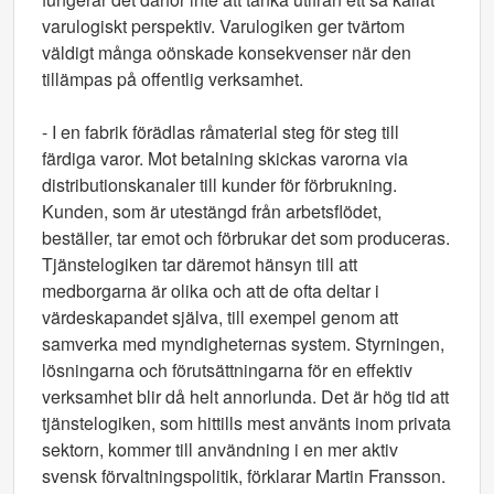
varulogiskt perspektiv. Varulogiken ger tvärtom
väldigt många oönskade konsekvenser när den
tillämpas på offentlig verksamhet.
- I en fabrik förädlas råmaterial steg för steg till
färdiga varor. Mot betalning skickas varorna via
distributionskanaler till kunder för förbrukning.
Kunden, som är utestängd från arbetsflödet,
beställer, tar emot och förbrukar det som produceras.
Tjänstelogiken tar däremot hänsyn till att
medborgarna är olika och att de ofta deltar i
värdeskapandet själva, till exempel genom att
samverka med myndigheternas system. Styrningen,
lösningarna och förutsättningarna för en effektiv
verksamhet blir då helt annorlunda. Det är hög tid att
tjänstelogiken, som hittills mest använts inom privata
sektorn, kommer till användning i en mer aktiv
svensk förvaltningspolitik, förklarar Martin Fransson.