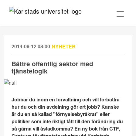
2014-09-12 08:00
NYHETER
Bättre offentlig sektor med
tjänstelogik
Jobbar du inom en förvaltning och vill förbättra
hur du och din avdelning gör ert jobb? Kanske
är du en så kallad "förnyelsebyråkrat" eller
politiker som inte riktigt fått till den förändring du
så gärna vill åstadkomma? En ny bok från CTF,
Centrum för tjänsteforskning vid Karlstads