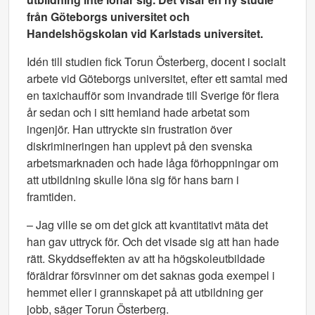
från Göteborgs universitet och
Handelshögskolan vid Karlstads universitet.
Idén till studien fick Torun Österberg, docent i socialt
arbete vid Göteborgs universitet, efter ett samtal med
en taxichaufför som invandrade till Sverige för flera
år sedan och i sitt hemland hade arbetat som
ingenjör. Han uttryckte sin frustration över
diskrimineringen han upplevt på den svenska
arbetsmarknaden och hade låga förhoppningar om
att utbildning skulle löna sig för hans barn i
framtiden.
– Jag ville se om det gick att kvantitativt mäta det
han gav uttryck för. Och det visade sig att han hade
rätt. Skyddseffekten av att ha högskoleutbildade
föräldrar försvinner om det saknas goda exempel i
hemmet eller i grannskapet på att utbildning ger
jobb, säger Torun Österberg.