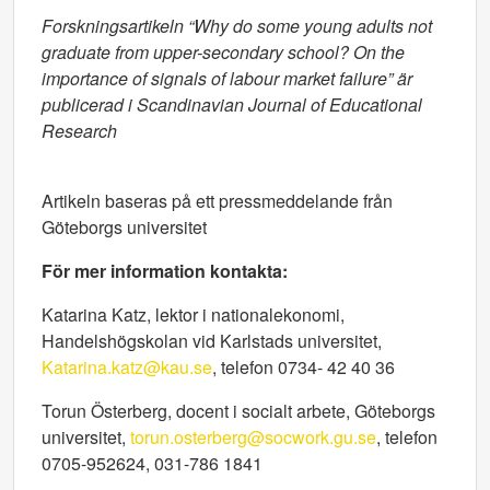
Forskningsartikeln “Why do some young adults not
graduate from upper-secondary school? On the
importance of signals of labour market failure” är
publicerad i Scandinavian Journal of Educational
Research
Artikeln baseras på ett pressmeddelande från
Göteborgs universitet
För mer information kontakta:
Katarina Katz, lektor i nationalekonomi,
Handelshögskolan vid Karlstads universitet,
Katarina.katz@kau.se
, telefon 0734- 42 40 36
Torun Österberg, docent i socialt arbete, Göteborgs
universitet,
torun.osterberg@socwork.gu.se
, telefon
0705-952624, 031-786 1841