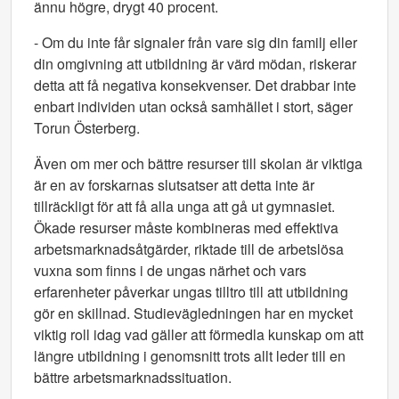
ännu högre, drygt 40 procent.
- Om du inte får signaler från vare sig din familj eller
din omgivning att utbildning är värd mödan, riskerar
detta att få negativa konsekvenser. Det drabbar inte
enbart individen utan också samhället i stort, säger
Torun Österberg.
Även om mer och bättre resurser till skolan är viktiga
är en av forskarnas slutsatser att detta inte är
tillräckligt för att få alla unga att gå ut gymnasiet.
Ökade resurser måste kombineras med effektiva
arbetsmarknadsåtgärder, riktade till de arbetslösa
vuxna som finns i de ungas närhet och vars
erfarenheter påverkar ungas tilltro till att utbildning
gör en skillnad. Studievägledningen har en mycket
viktig roll idag vad gäller att förmedla kunskap om att
längre utbildning i genomsnitt trots allt leder till en
bättre arbetsmarknadssituation.